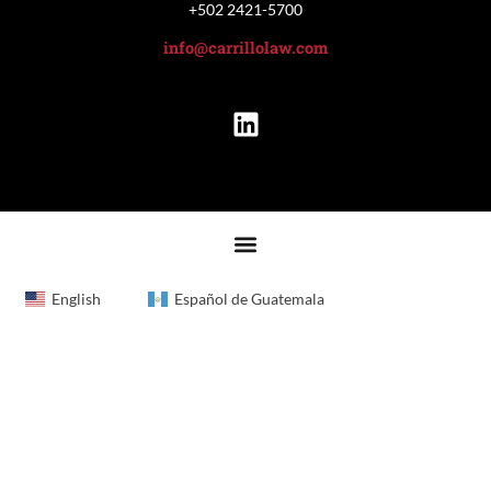
+502 2421-5700
info@carrillolaw.com
English
Español de Guatemala