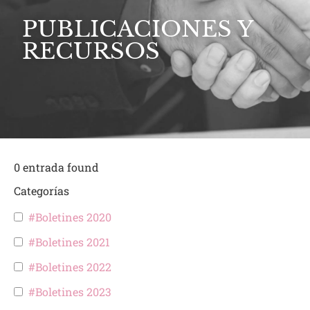
PUBLICACIONES Y
RECURSOS
0
entrada found
Categorías
#Boletines 2020
#Boletines 2021
#Boletines 2022
#Boletines 2023