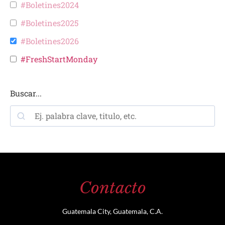
#Boletines2024
#Boletines2025
#Boletines2026
#FreshStartMonday
Buscar...
Contacto
Guatemala City, Guatemala, C.A.