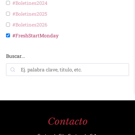
#Boletines2024
#Boletines2025
#Boletines2026
#FreshStartMonday
Buscar...
Contacto