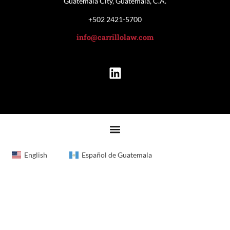
Guatemala City, Guatemala, C.A.
+502 2421-5700
info@carrillolaw.com
English
Español de Guatemala