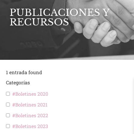
PUBLICACIONES Y
RECURSOS
1
entrada found
Categorías
#Boletines 2020
#Boletines 2021
#Boletines 2022
#Boletines 2023