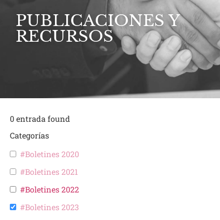
PUBLICACIONES Y
RECURSOS
0
entrada found
Categorías
#Boletines 2020
#Boletines 2021
#Boletines 2022
#Boletines 2023