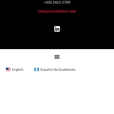
+502 2421-5700
info@carrillolaw.com
English
Español de Guatemala