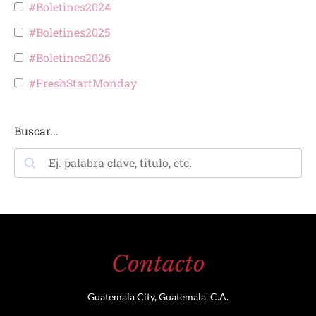
#Boletines2024
#Boletines2025
#Boletines2026
#FreshStartMonday
Buscar...
Contacto
Guatemala City, Guatemala, C.A.