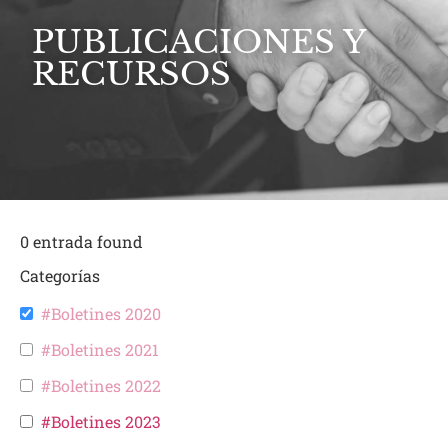
PUBLICACIONES Y
RECURSOS
0
entrada found
Categorías
#Boletines 2020
#Boletines 2021
#Boletines 2022
#Boletines 2023