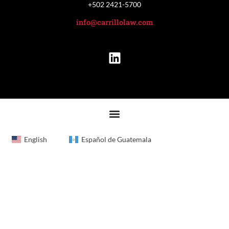
+502 2421-5700
info@carrillolaw.com
English
Español de Guatemala