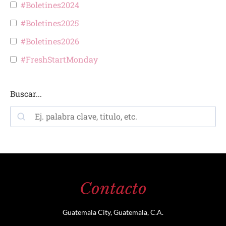
#Boletines2024
#Boletines2025
#Boletines2026
#FreshStartMonday
Buscar...
Contacto
Guatemala City, Guatemala, C.A.