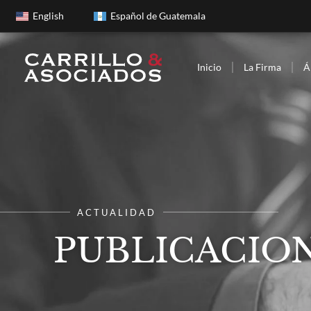
English
Español de Guatemala
Inicio
La Firma
Á
ACTUALIDAD
PUBLICACION