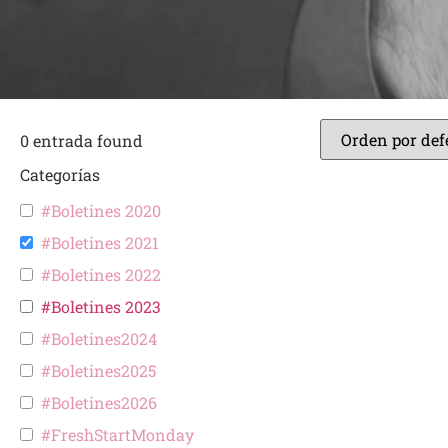
0
entrada found
Categorías
#Boletines 2020
#Boletines 2021
#Boletines 2022
#Boletines 2023
#Boletines2024
#Boletines2025
#Boletines2026
#FreshStartMonday