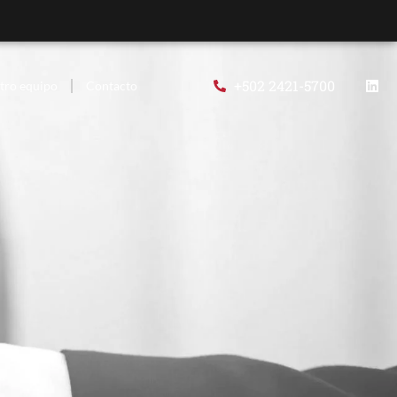
+502 2421-5700
tro equipo
Contacto