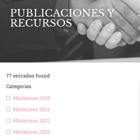
PUBLICACIONES Y
RECURSOS
77
entradas found
Categorías
#Boletines 2020
#Boletines 2021
#Boletines 2022
#Boletines 2023