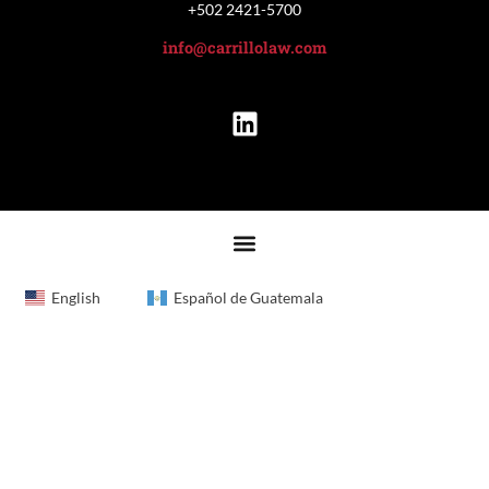
+502 2421-5700
info@carrillolaw.com
English
Español de Guatemala