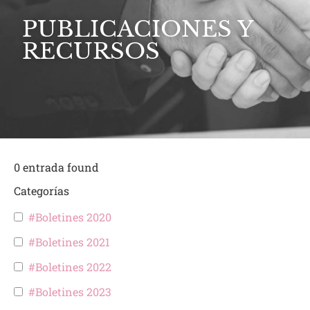
PUBLICACIONES Y
RECURSOS
0
entrada found
Categorías
#Boletines 2020
#Boletines 2021
#Boletines 2022
#Boletines 2023