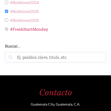
#Boletines2024
#Boletines2025
#Boletines2026
#FreshStartMonday
Buscar...
Contacto
Guatemala City, Guatemala, C.A.