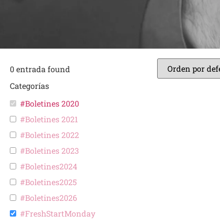
0
entrada found
Categorías
#Boletines 2020
#Boletines 2021
#Boletines 2022
#Boletines 2023
#Boletines2024
#Boletines2025
#Boletines2026
#FreshStartMonday