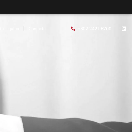
+502 2421-5700
tro equipo
Contacto