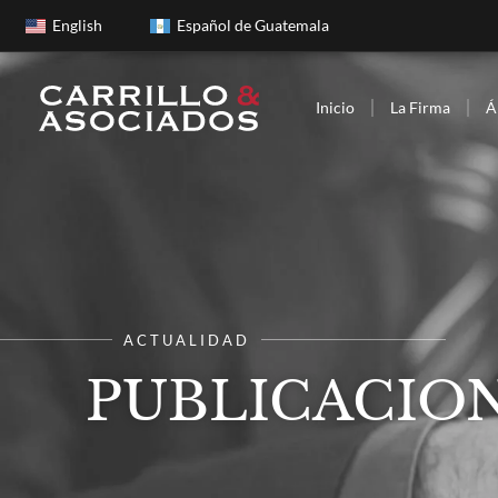
English
Español de Guatemala
Inicio
La Firma
Á
ACTUALIDAD
PUBLICACION